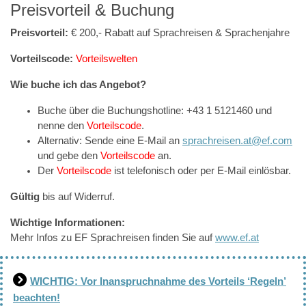
Preisvorteil & Buchung
Preisvorteil:
€ 200,- Rabatt auf Sprachreisen & Sprachenjahre
Vorteilscode:
Vorteilswelten
Wie buche ich das Angebot?
Buche über die Buchungshotline: +43 1 5121460 und
nenne den
Vorteilscode
.
Alternativ: Sende eine E-Mail an
sprachreisen.at@ef.com
und gebe den
Vorteilscode
an.
Der
Vorteilscode
ist telefonisch oder per E-Mail einlösbar.
Gültig
bis auf Widerruf.
Wichtige Informationen:
Mehr Infos zu EF Sprachreisen finden Sie auf
www.ef.at
WICHTIG: Vor Inanspruchnahme des Vorteils ‘Regeln’
beachten!