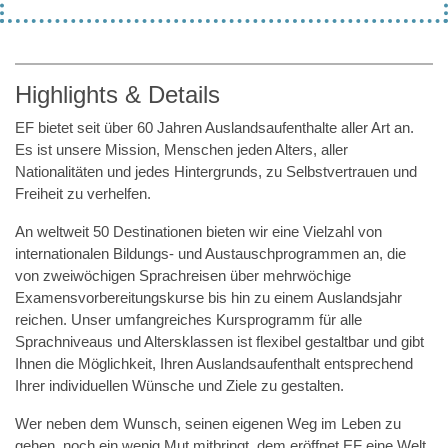
Highlights & Details
EF bietet seit über 60 Jahren Auslandsaufenthalte aller Art an.
Es ist unsere Mission, Menschen jeden Alters, aller
Nationalitäten und jedes Hintergrunds, zu Selbstvertrauen und
Freiheit zu verhelfen.
An weltweit 50 Destinationen bieten wir eine Vielzahl von
internationalen Bildungs- und Austauschprogrammen an, die
von zweiwöchigen Sprachreisen über mehrwöchige
Examensvorbereitungskurse bis hin zu einem Auslandsjahr
reichen. Unser umfangreiches Kursprogramm für alle
Sprachniveaus und Altersklassen ist flexibel gestaltbar und gibt
Ihnen die Möglichkeit, Ihren Auslandsaufenthalt entsprechend
Ihrer individuellen Wünsche und Ziele zu gestalten.
Wer neben dem Wunsch, seinen eigenen Weg im Leben zu
gehen, noch ein wenig Mut mitbringt, dem eröffnet EF eine Welt