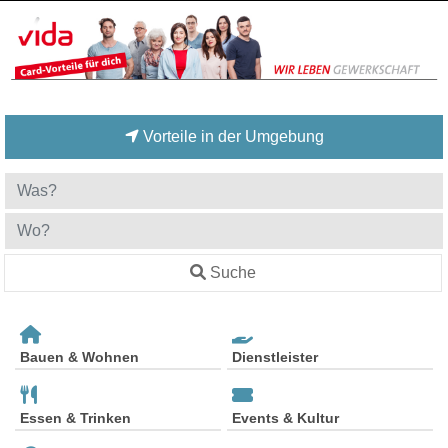
Vorteile in der Umgebung
Suche
Bauen & Wohnen
Dienstleister
Essen & Trinken
Events & Kultur