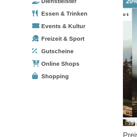
Dienstleister
20%
Essen & Trinken
Events & Kultur
Freizeit & Sport
Gutscheine
Online Shops
Shopping
Prei