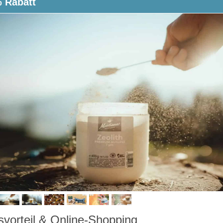
 Rabatt
svorteil & Online-Shopping