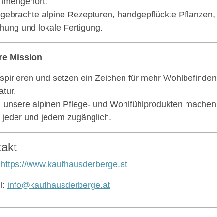
mmengehört:
rgebrachte alpine Rezepturen, handgepflückte Pflanzen, 
hung und lokale Fertigung.
re Mission
nspirieren und setzen ein Zeichen für mehr Wohlbefinden
atur.
 unsere alpinen Pflege- und Wohlfühlprodukten machen w
 jeder und jedem zugänglich.
takt
:
https://www.kaufhausderberge.at
l:
info@kaufhausderberge.at