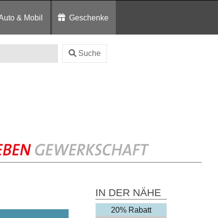
Auto & Mobil
Geschenke
Suche
IN DER NÄHE
20% Rabatt