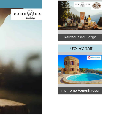
Kaufhaus der Berge
10% Rabatt
Interhome Ferienhäuser
und Wohnungen