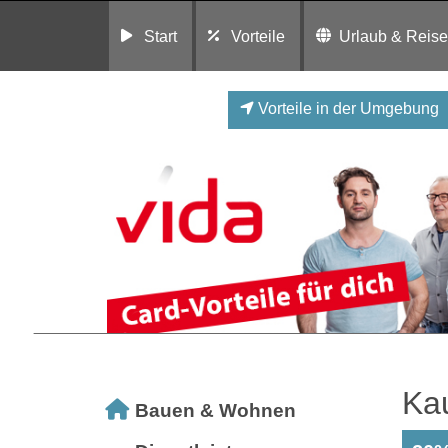
Start
Vorteile
Urlaub & Reis
Vorteile in der Umgebung
Ka
Bauen & Wohnen