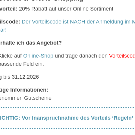
vorteil:
20% Rabatt auf unser Online Sortiment
ilscode:
Der Vorteilscode ist NACH der Anmeldung im M
ar!
rhalte ich das Angebot?
Klicke auf
Online-Shop
und trage danach den
Vorteilsco
passende Feld ein.
g
bis 31.12.2026
ige Informationen:
enommen Gutscheine
ICHTIG: Vor Inanspruchnahme des Vorteils ‘Regeln’