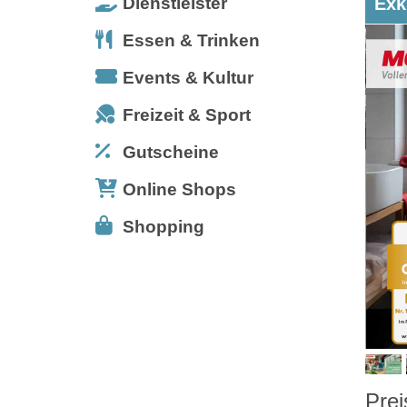
Dienstleister
Exk
Essen & Trinken
Events & Kultur
Freizeit & Sport
Gutscheine
Online Shops
Shopping
Prei