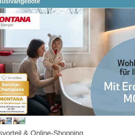
lusivangebote
svorteil & Online-Shopping