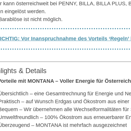
r kann österreichweit bei PENNY, BILLA, BILLA PLUS,
len eingelöst werden.
Barablöse ist nicht möglich.
ICHTIG: Vor Inanspruchnahme des Vorteils ‘Regeln’
lights & Details
Vorteile mit MONTANA – Voller Energie für Österreich
Übersichtlich – eine Gesamtrechnung für Energie und Ne
Praktisch – auf Wunsch Erdgas und Ökostrom aus einer
Bequem – Wir übernehmen alle Wechselformalitäten für S
Umweltfreundlich – 100% Ökostrom aus erneuerbarer En
Überzeugend – MONTANA ist mehrfach ausgezeichnet