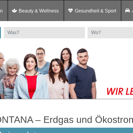
en
Beauty & Wellness
Gesundheit & Sport
NTANA – Erdgas und Ökostro