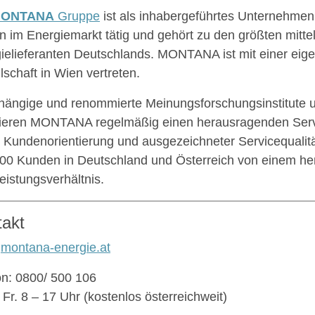
ONTANA
Gruppe
ist als inhabergeführtes Unternehmen 
n im Energiemarkt tätig und gehört zu den größten mitte
ielieferanten Deutschlands. MONTANA ist mit einer eig
lschaft in Wien vertreten.
ängige und renommierte Meinungsforschungsinstitute 
tieren MONTANA regelmäßig einen herausragenden Ser
 Kundenorientierung und ausgezeichneter Servicequalität
00 Kunden in Deutschland und Österreich von einem h
leistungsverhältnis.
takt
:
montana-energie.at
on: 0800/ 500 106
 Fr. 8 – 17 Uhr (kostenlos österreichweit)