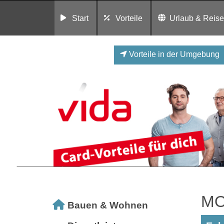
Start
Vorteile
Urlaub & Reis
Vorteile in der Umgebung
MO
Bauen & Wohnen