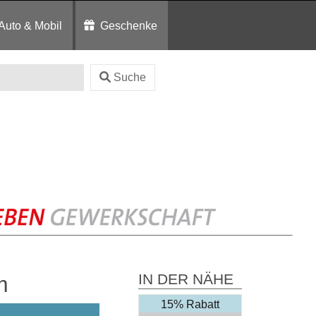
Auto & Mobil
Geschenke
Suche
IN DER NÄHE
m
15% Rabatt