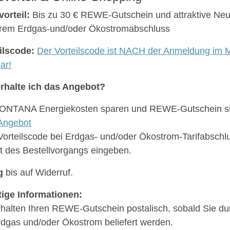
vorteil:
Bis zu 30 € REWE-Gutschein und attraktive Ne
hrem Erdgas-und/oder Ökostromabschluss
ilscode:
Der Vorteilscode ist NACH der Anmeldung im M
ar!
rhalte ich das Angebot?
ONTANA Energiekosten sparen und REWE-Gutschein si
Angebot
 Vorteilscode bei Erdgas- und/oder Ökostrom-Tarifabschlu
tt des Bestellvorgangs eingeben.
g
bis auf Widerruf.
ige Informationen:
rhalten Ihren REWE-Gutschein postalisch, sobald Sie
rdgas und/oder Ökostrom beliefert werden.