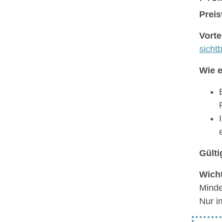
Preis
Vorte
sichtb
Wie e
Gülti
Wicht
Minde
Nur i