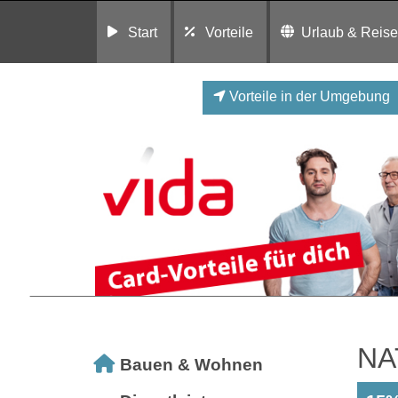
Start
Vorteile
Urlaub & Reis
Vorteile in der Umgebung
NA
Bauen & Wohnen