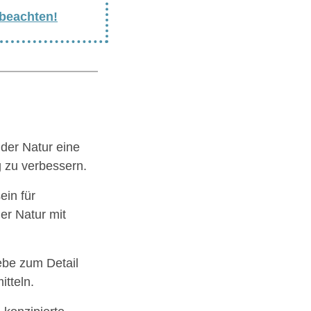
 beachten!
der Natur eine
g zu verbessern.
ein für
er Natur mit
ebe zum Detail
tteln.