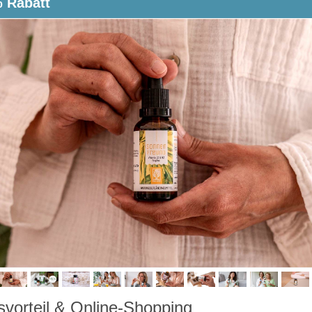
 Rabatt
svorteil & Online-Shopping