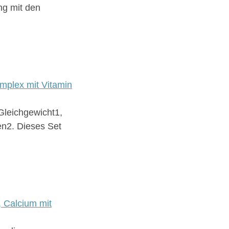
ng mit den
mplex mit Vitamin
Gleichgewicht1,
en2. Dieses Set
 Calcium mit