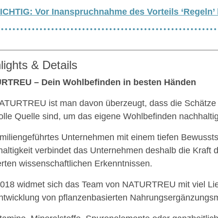
ICHTIG: Vor Inanspruchnahme des Vorteils ‘Regeln’
lights & Details
RTREU – Dein Wohlbefinden in besten Händen
ATURTREU ist man davon überzeugt, dass die Schätze 
olle Quelle sind, um das eigene Wohlbefinden nachhalti
amiliengeführtes Unternehmen mit einem tiefen Bewussts
altigkeit verbindet das Unternehmen deshalb die Kraft d
erten wissenschaftlichen Erkenntnissen.
2018 widmet sich das Team von NATURTREU mit viel Li
ntwicklung von pflanzenbasierten Nahrungsergänzungsmi