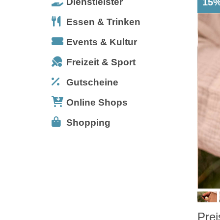
Dienstleister
15%
Essen & Trinken
Events & Kultur
Freizeit & Sport
Gutscheine
Online Shops
Shopping
Prei