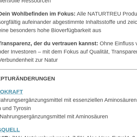
wertvolle Ressourcen
Dein Wohlbefinden im Fokus:
Alle NATURTREU Produk
sorgfältig aufeinander abgestimmte Inhaltsstoffe und zei
eine besonders hohe Bioverfügbarkeit aus
Transparenz, der du vertrauen kannst:
Ohne Einfluss 
oder Investoren – mit dem Fokus auf Qualität, Transpare
Verbundenheit zur Natur
EPTURÄNDERUNGEN
NOKRAFT
ahrungsergänzungsmittel mit essenziellen Aminosäuren, 
n und Tyrosin
Nahrungsergänzungsmittel mit Aminosäuren
GQUELL