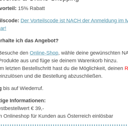
vorteil:
15% Rabatt
ilscode:
Der Vorteilscode ist NACH der Anmeldung im M
ar!
rhalte ich das Angebot?
Besuche den
Online-Shop
, wähle deine gewünschten
Produkte aus und füge sie deinem Warenkorb hinzu.
Im letzten Bestellschritt hast du die Möglichkeit, deinen
R
einzulösen und die Bestellung abzuschließen.
g
bis auf Wiederruf.
ige Informationen:
stbestellwert € 39,-
m Onlineshop für Kunden aus Österreich einlösbar