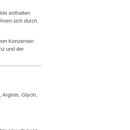
te enthalten
chnen sich durch
von Konzernen
nz und der
Arginin, Glycin,