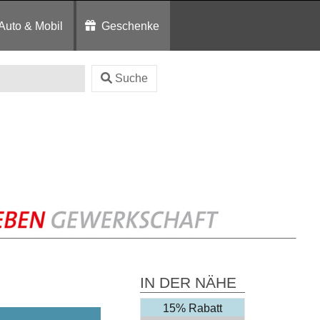
Auto & Mobil
Geschenke
Suche
IN DER NÄHE
15% Rabatt