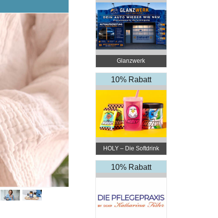
Glanzwerk
Autoreinigung
10% Rabatt
HOLY – Die Softdrink
Revolution
10% Rabatt