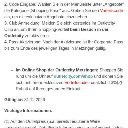
2.
Code Eingabe: Wählen Sie in der Menüleiste unter „Angebote“
die Kategorie „Shopping Pass“ aus. Geben Sie den
Vorteilscode
ein, um die exklusiven Angebote einzusehen.
3.
Club Anmeldung: Melden Sie sich kostenlos im Outletcity
Club an, um Ihren Shopping-Vorteil
beim Besuch in der
Outletcity
zu aktivieren.
4.
Pass Aktivierung: Nach der Aktivierung ist Ihr Corporate Pass
bis zum Ende des jeweiligen Tages in Metzingen gültig.
Im Online Shop der Outletcity Metzingen:
Shoppen Sie
rund um die Uhr auf
outletcity.com/shop
und sichern Sie
sich mit Ihrem exklusiven
Vorteilscode
zusätzlich 13%(
2)
Rabatt auf Ihren gesamten Einkauf.
Gültig
bis 31.12.2026
Wichtige Informationen:
(1)
Auf den Outletpreis (u.a. bereits reduzierte Ware
ausgeschlossen). Detaillierte Informationen zum Angebot finden