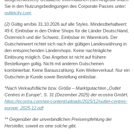
Sie in den Nutzungsbedingungen des Corporate Passes unter:
outletcity.com
(2)
Gültig am/bis 31.10.2026 auf alle Styles. Mindestbehaltwert:
49 €. Einlösbar in den Online Shops für die Länder Deutschland,
Österreich und der Schweiz. Einlösbar im Warenkorb. Der
Gutscheinwert richtet sich nach der gültigen Landeswährung in
den entsprechenden Ländershops. Keine nachträgliche
Einlösung möglich. Das Angebot ist nicht auf frühere
Bestellungen gültig. Nicht mit anderen Gutscheinen
kombinierbar. Keine Barauszahlung. Kein Weiterverkauf. Nur ein
Gutschein je Kunde sowie Bestellung einlösbar.
*Nach Verkaufsfläche bzw. Größe – Marktgutachten „Outlet
Centres in Europe“, S. 31 (Dezember 2025) der ecostra GmbH,
https://ecostra.com/wp-content/uploads/2025/12/outlet-centres-
europe_2025-12.pdf
** Gegenüber der unverbindlichen Preisempfehlung der
Hersteller, soweit es eine solche gibt.