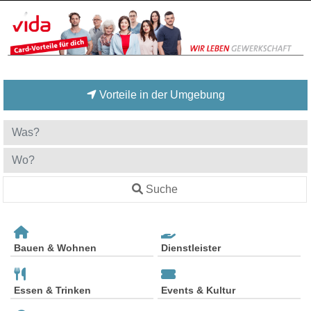
Vorteile in der Umgebung
Suche
Bauen & Wohnen
Dienstleister
Essen & Trinken
Events & Kultur