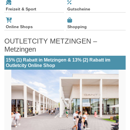
Freizeit & Sport
Gutscheine
Online Shops
Shopping
OUTLETCITY METZINGEN –
Metzingen
15% (1) Rabatt in Metzingen & 13% (2) Rabatt im
Outletcity Online Shop