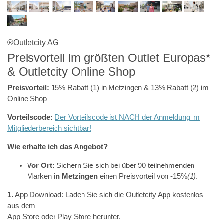
®Outletcity AG
Preisvorteil im größten Outlet Europas*
& Outletcity Online Shop
Preisvorteil:
15% Rabatt (1) in Metzingen & 13% Rabatt (2) im
Online Shop
Vorteilscode:
Der Vorteilscode ist NACH der Anmeldung im
Mitgliederbereich sichtbar!
Wie erhalte ich das Angebot?
Vor Ort:
Sichern Sie sich bei über 90 teilnehmenden
Marken
in Metzingen
einen Preisvorteil von -15%
(1)
.
1.
App Download: Laden Sie sich die Outletcity App kostenlos
aus dem
App Store oder Play Store herunter.