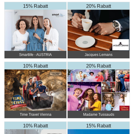
4*Superior
15% Rabatt
20% Rabatt
Smartlife - AUSTRIA
Jacques Lemans
10% Rabatt
20% Rabatt
Time Travel Vienna
Madame Tussauds
10% Rabatt
15% Rabatt