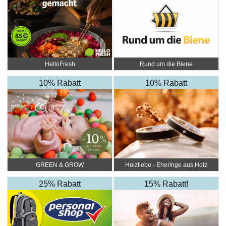
HelloFresh
Rund um die Biene
10% Rabatt
10% Rabatt
GREEN & GROW
Holzliebe - Eheringe aus Holz
25% Rabatt
15% Rabatt!