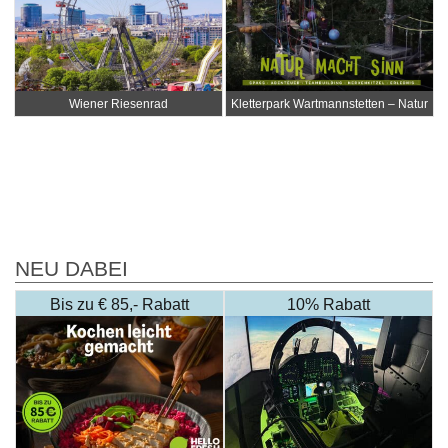
Wiener Riesenrad
Kletterpark Wartmannstetten – Natur
macht Sinn
NEU DABEI
Bis zu € 85,- Rabatt
10% Rabatt