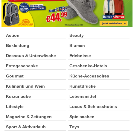
Action
Beauty
Bekleidung
Blumen
Dessous & Unterwäsche
Erlebnisse
Fotogeschenke
Geschenke-Hotels
Gourmet
Küche-Accessoires
Kulinarik und Wein
Kunstdrucke
Kurzurlaube
Lebensmittel
Lifestyle
Luxus & Schlosshotels
Magazine & Zeitungen
Spielsachen
Sport & Aktivurlaub
Toys