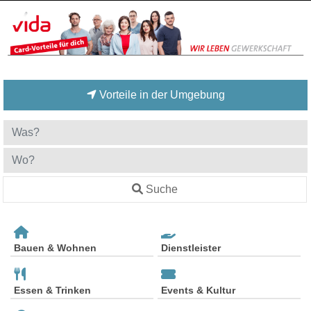
Vorteile in der Umgebung
Suche
Bauen & Wohnen
Dienstleister
Essen & Trinken
Events & Kultur