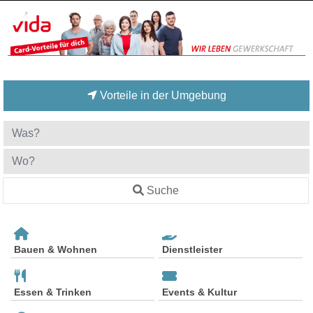
Vorteile in der Umgebung
Suche
Bauen & Wohnen
Dienstleister
Essen & Trinken
Events & Kultur