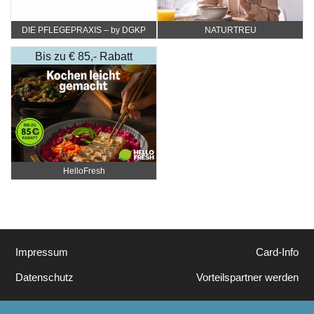
DIE PFLEGEPRAXIS – by DGKP
NATURTREU
Katharina Fister
Bis zu € 85,- Rabatt
HelloFresh
Impressum
Card-Info
Datenschutz
Vorteilspartner werden