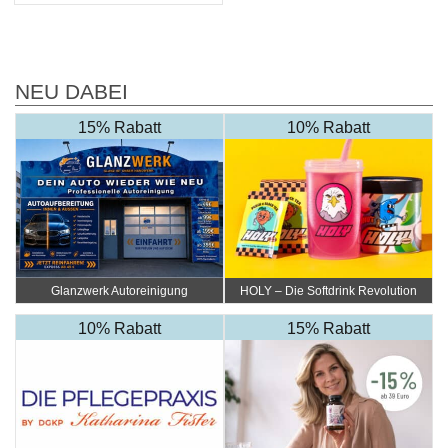
NEU DABEI
15% Rabatt
10% Rabatt
Glanzwerk Autoreinigung
HOLY – Die Softdrink Revolution
10% Rabatt
15% Rabatt