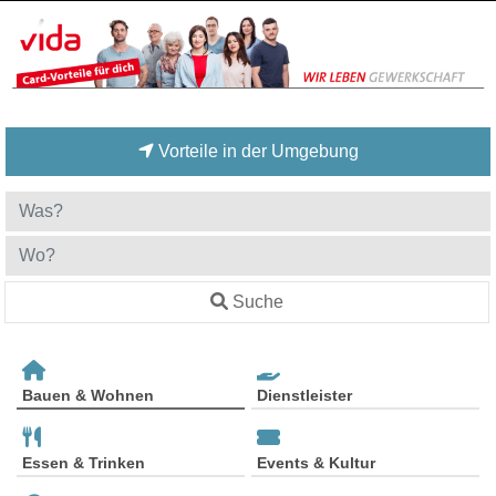
Vorteile in der Umgebung
Suche
Bauen & Wohnen
Dienstleister
Essen & Trinken
Events & Kultur