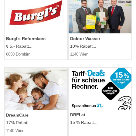
Burgl’s Reformkost
Doktor Wasser
€ 5,- Rabatt...
10% Rabatt...
6850 Dornbirn
1140 Wien
DREI.at
DreamCare
15 % Rabatt...
17% Rabatt...
1140 Wien