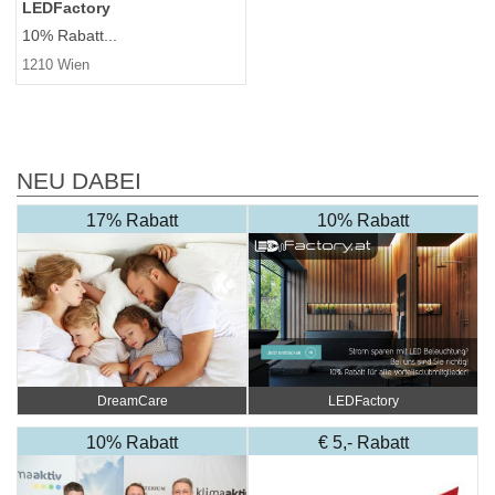
LEDFactory
10% Rabatt...
1210 Wien
NEU DABEI
17% Rabatt
10% Rabatt
DreamCare
LEDFactory
10% Rabatt
€ 5,- Rabatt