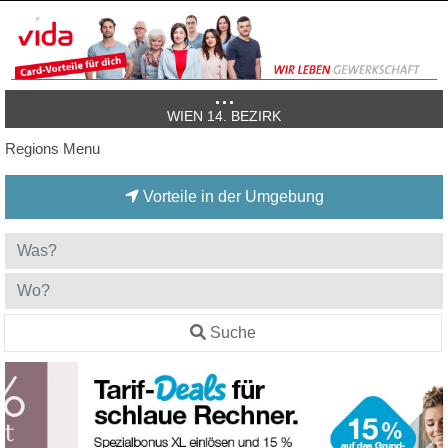
WIEN 14. BEZIRK
Regions Menu
Vorteile in der Umgebung
Suche