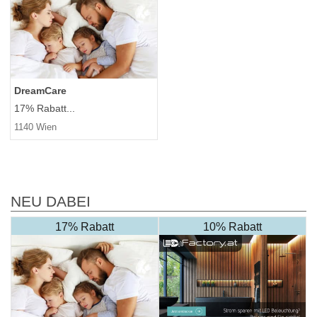
DreamCare
17% Rabatt...
1140 Wien
NEU DABEI
17% Rabatt
10% Rabatt