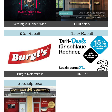
Vereinigte Bühnen Wien
LEDFactory
€ 5,- Rabatt
15 % Rabatt
Burgl's Reformkost
DREI.at
Spezialpreise