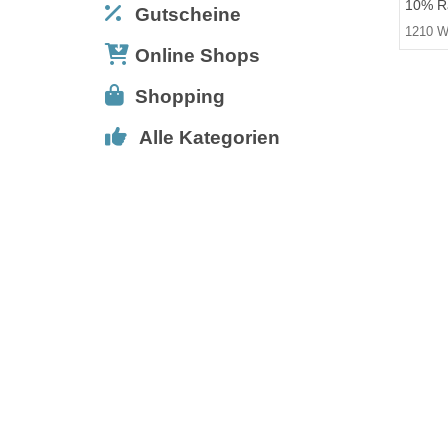
10% Ra
Gutscheine
1210 W
Online Shops
Shopping
Alle Kategorien