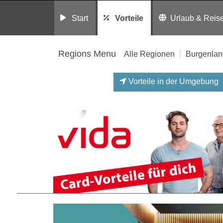
Start
Vorteile
Urlaub & Reis
Regions Menu
Alle Regionen
Burgenlan
Vorteile in der Umgebung