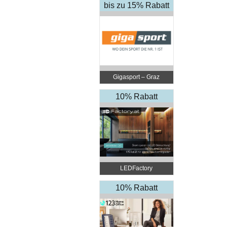
bis zu 15% Rabatt
Gigasport – Graz
10% Rabatt
LEDFactory
10% Rabatt