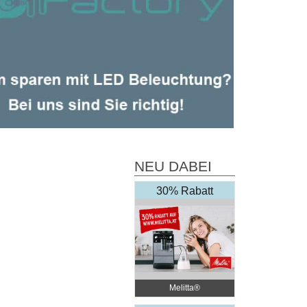
NEU DABEI
30% Rabatt
Melitta®