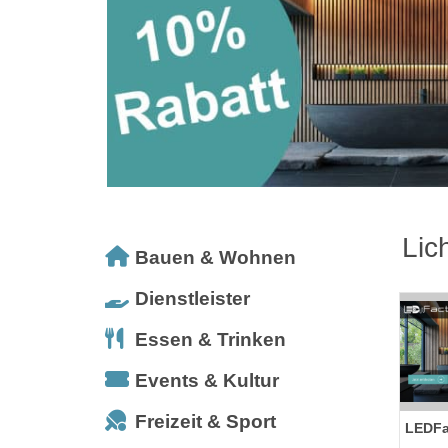
Lic
Bauen & Wohnen
Dienstleister
Essen & Trinken
Events & Kultur
Freizeit & Sport
LEDFa