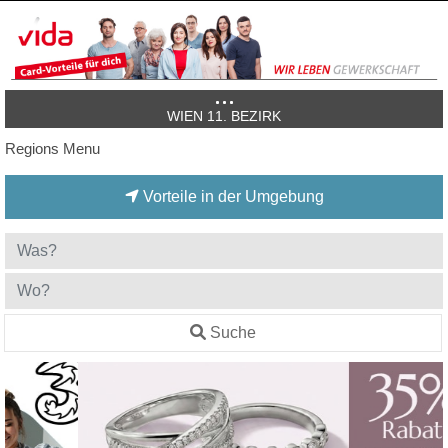
WIEN 11. BEZIRK
Regions Menu
Vorteile in der Umgebung
Suche