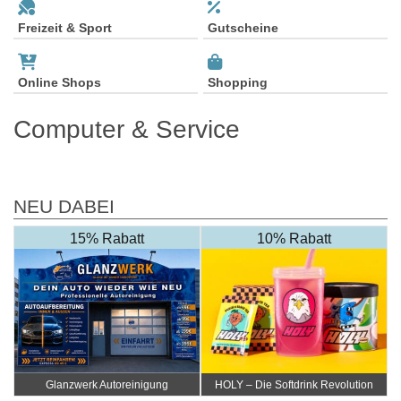
Freizeit & Sport
Gutscheine
Online Shops
Shopping
Computer & Service
NEU DABEI
15% Rabatt
10% Rabatt
Glanzwerk Autoreinigung
HOLY – Die Softdrink Revolution