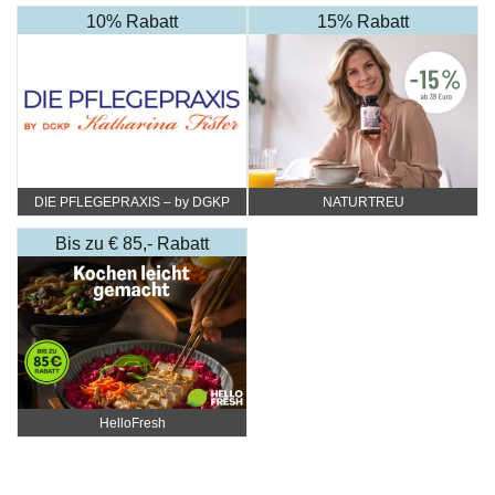
10% Rabatt
15% Rabatt
DIE PFLEGEPRAXIS – by DGKP
NATURTREU
Katharina Fister
Bis zu € 85,- Rabatt
HelloFresh