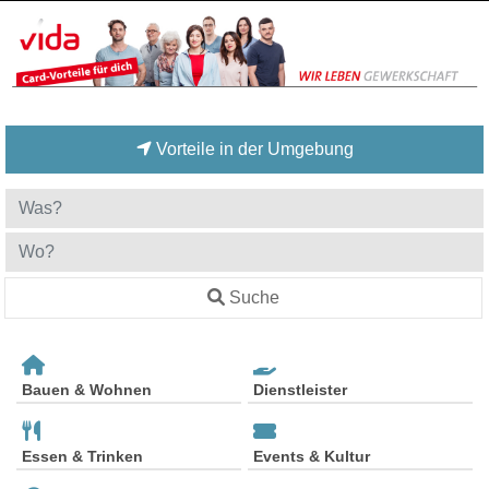
Vorteile in der Umgebung
Suche
Bauen & Wohnen
Dienstleister
Essen & Trinken
Events & Kultur