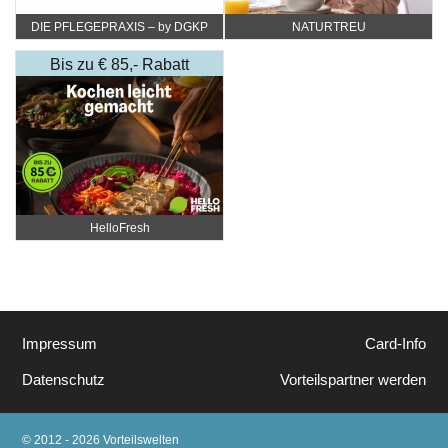
DIE PFLEGEPRAXIS – by DGKP
NATURTREU
Katharina Fister
Bis zu € 85,- Rabatt
HelloFresh
Impressum
Card-Info
Datenschutz
Vorteilspartner werden
© 2012 - 2026 Vorteilswelten