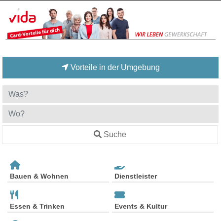
Vorteile in der Umgebung
Suche
Bauen & Wohnen
Dienstleister
Essen & Trinken
Events & Kultur