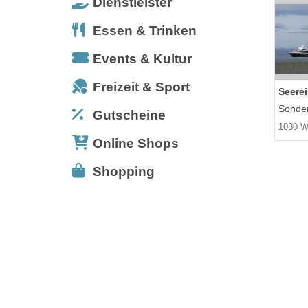
Dienstleister
Essen & Trinken
Events & Kultur
Freizeit & Sport
Seere
Sonder
Gutscheine
1030 W
Online Shops
Shopping