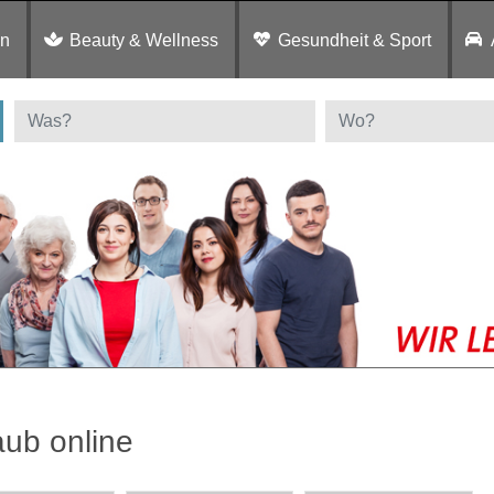
en
Beauty & Wellness
Gesundheit & Sport
aub online