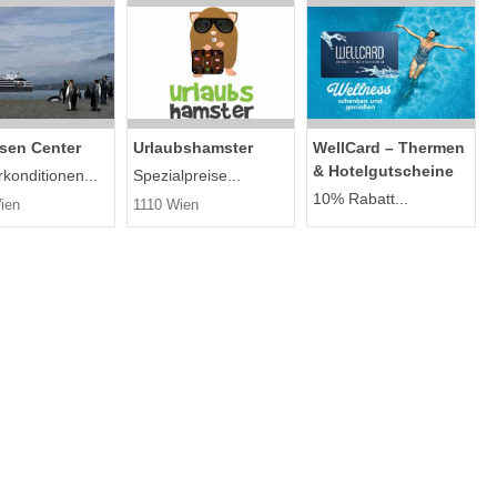
isen Center
Urlaubshamster
WellCard – Thermen
& Hotelgutscheine
konditionen...
Spezialpreise...
10% Rabatt...
ien
1110 Wien