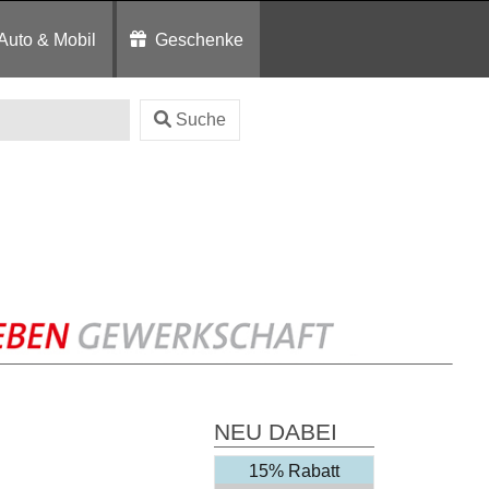
Auto & Mobil
Geschenke
Suche
NEU DABEI
15% Rabatt