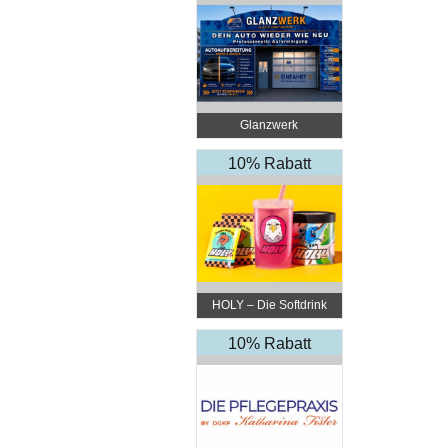
Glanzwerk
Autoreinigung
10% Rabatt
HOLY – Die Softdrink
Revolution
10% Rabatt