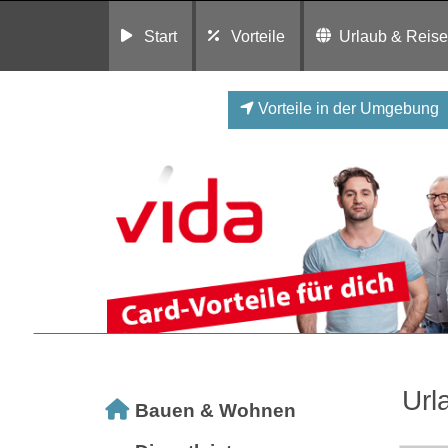
Start
Vorteile
Urlaub & Reis
Vorteile in der Umgebung
Url
Bauen & Wohnen