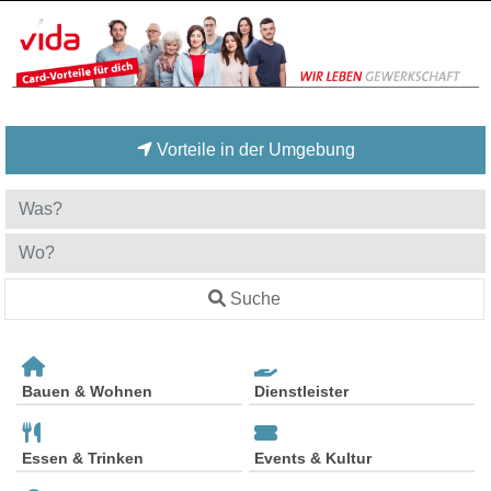
Vorteile in der Umgebung
Suche
Bauen & Wohnen
Dienstleister
Essen & Trinken
Events & Kultur