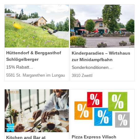
Hüttendorf & Berggasthof
Kinderparadies – Wirtshaus
Schlögelberger
zur Minidampfbahn
15% Rabatt...
Sonderkonditionen...
5581 St. Margarethen im Lungau
3910 Zwettl
Pizza Express Villach
Kitchen and Bar at