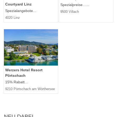
Courtyard Linz
Spezialpreise…...
Spezialangebote...
9500 Villach
4020 Linz
Werzers Hotel Resort
Pörtschach
15% Rabatt...
9210 Pörtschach am Wörthersee
NEU DABEI