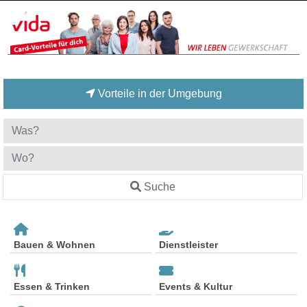
Vorteile in der Umgebung
Suche
Bauen & Wohnen
Dienstleister
Essen & Trinken
Events & Kultur