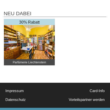
NEU DABEI
30% Rabatt
Parfümerie Liechtenstein
Impressum
Card-Info
Datenschutz
Vorteilspartner werden