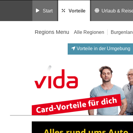
Start
Vorteile
Urlaub & Reis
Regions Menu
Alle Regionen
Burgenlan
Vorteile in der Umgebung