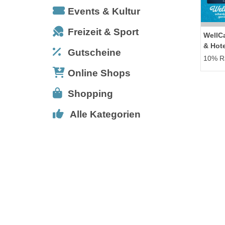
Events & Kultur
Freizeit & Sport
WellC
& Hot
Gutscheine
10% Ra
Online Shops
Shopping
Alle Kategorien