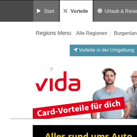
Start
Vorteile
Urlaub & Reis
Regions Menu
Alle Regionen
Burgenlan
Vorteile in der Umgebung