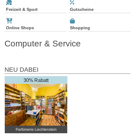
Freizeit & Sport
Gutscheine
Online Shops
Shopping
Computer & Service
NEU DABEI
30% Rabatt
Parfümerie Liechtenstein