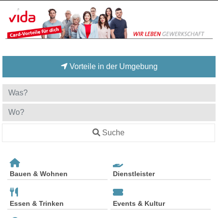
Vorteile in der Umgebung
Suche
Bauen & Wohnen
Dienstleister
Essen & Trinken
Events & Kultur