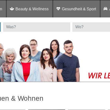
en
Beauty & Wellness
Gesundheit & Sport
uen & Wohnen