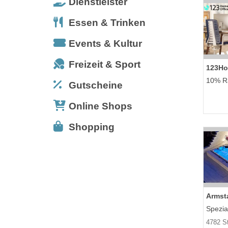
Dienstleister
Essen & Trinken
Events & Kultur
Freizeit & Sport
123Ho
10% Ra
Gutscheine
Online Shops
Shopping
Armst
Spezia
4782 St