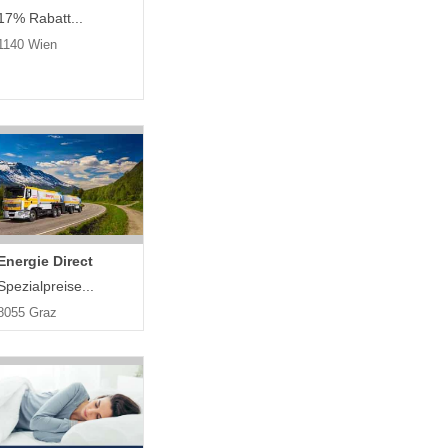
17% Rabatt...
1140 Wien
Energie Direct
Spezialpreise...
8055 Graz