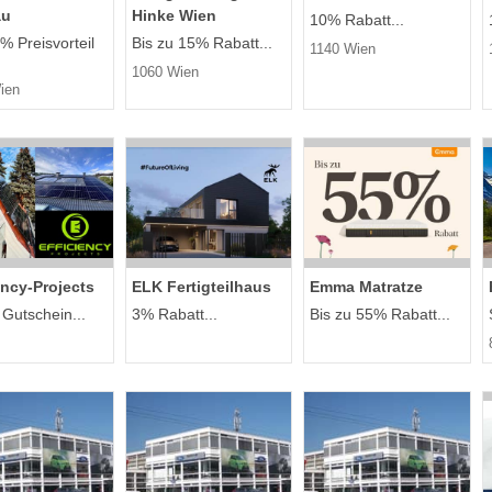
au
Hinke Wien
10% Rabatt...
% Preisvorteil
Bis zu 15% Rabatt...
1140 Wien
1060 Wien
ien
ency-Projects
ELK Fertigteilhaus
Emma Matratze
 Gutschein...
3% Rabatt...
Bis zu 55% Rabatt...