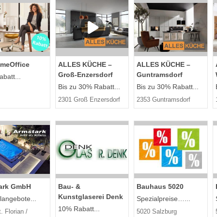
meOffice
ALLES KÜCHE –
ALLES KÜCHE –
Groß-Enzersdorf
Guntramsdorf
batt...
Bis zu 30% Rabatt...
Bis zu 30% Rabatt...
2301 Groß Enzersdorf
2353 Guntramsdorf
ark GmbH
Bau- &
Bauhaus 5020
Kunstglaserei Denk
langebote...
Spezialpreise…...
10% Rabatt...
. Florian /
5020 Salzburg