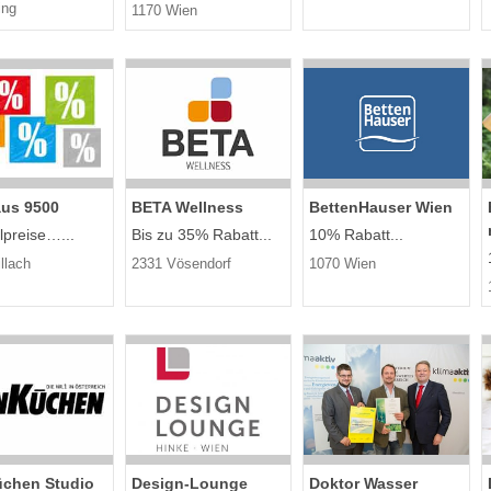
ing
1170 Wien
us 9500
BETA Wellness
BettenHauser Wien
lpreise…...
Bis zu 35% Rabatt...
10% Rabatt...
llach
2331 Vösendorf
1070 Wien
chen Studio
Design-Lounge
Doktor Wasser