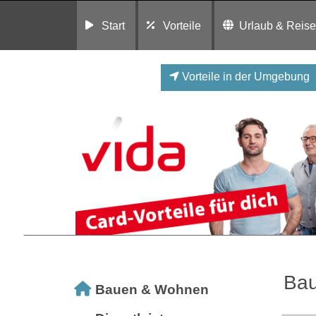
Start
Vorteile
Urlaub & Reis
Vorteile in der Umgebung
Ba
Bauen & Wohnen