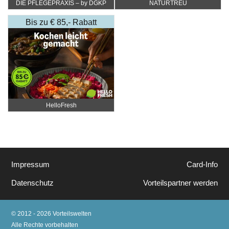
DIE PFLEGEPRAXIS – by DGKP
NATURTREU
Katharina Fister
Bis zu € 85,- Rabatt
HelloFresh
Impressum
Card-Info
Datenschutz
Vorteilspartner werden
© 2012 - 2026 Vorteilswelten
Alle Rechte vorbehalten