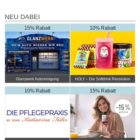
NEU DABEI
15% Rabatt
10% Rabatt
Glanzwerk Autoreinigung
HOLY – Die Softdrink Revolution
10% Rabatt
15% Rabatt