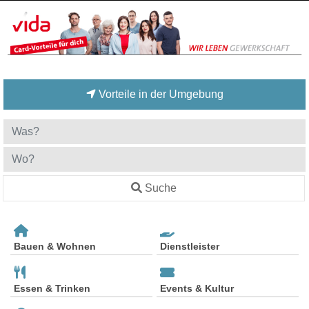
Vorteile in der Umgebung
Suche
Bauen & Wohnen
Dienstleister
Essen & Trinken
Events & Kultur