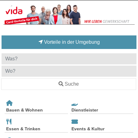
Vorteile in der Umgebung
Suche
Bauen & Wohnen
Dienstleister
Essen & Trinken
Events & Kultur