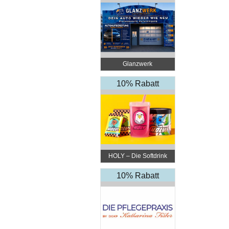
Glanzwerk
Autoreinigung
10% Rabatt
HOLY – Die Softdrink
Revolution
10% Rabatt