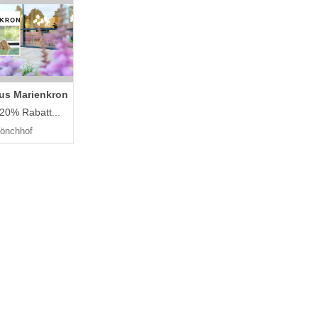
us Marienkron
 20% Rabatt...
önchhof