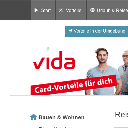
Start
Vorteile
Urlaub & Reis
Vorteile in der Umgebung
Rei
Bauen & Wohnen