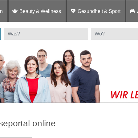
en
Beauty & Wellness
Gesundheit & Sport
seportal online