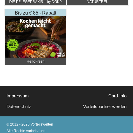
DIE PFLEGEPRAXIS – by DGKP
NATURTREU
Katharina Fister
Bis zu € 85,- Rabatt
HelloFresh
Impressum
Card-Info
Datenschutz
Vorteilspartner werden
© 2012 - 2026 Vorteilswelten
Alle Rechte vorbehalten