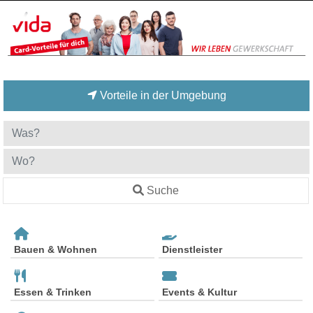
Vorteile in der Umgebung
Suche
Bauen & Wohnen
Dienstleister
Essen & Trinken
Events & Kultur