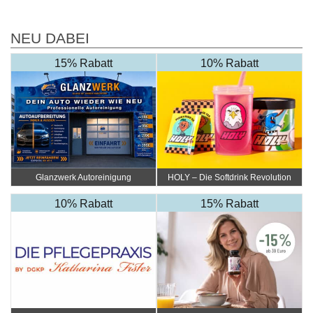
NEU DABEI
15% Rabatt
10% Rabatt
Glanzwerk Autoreinigung
HOLY – Die Softdrink Revolution
10% Rabatt
15% Rabatt