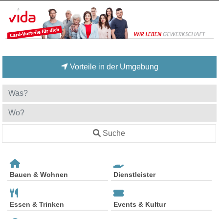
Vorteile in der Umgebung
Suche
Bauen & Wohnen
Dienstleister
Essen & Trinken
Events & Kultur