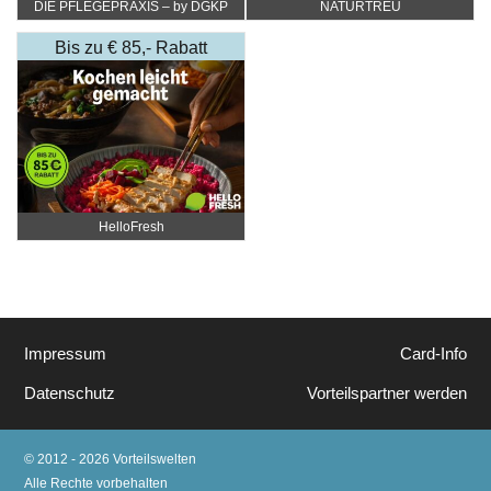
DIE PFLEGEPRAXIS – by DGKP
NATURTREU
Katharina Fister
Bis zu € 85,- Rabatt
HelloFresh
Impressum
Card-Info
Datenschutz
Vorteilspartner werden
© 2012 - 2026 Vorteilswelten
Alle Rechte vorbehalten