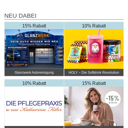
NEU DABEI
15% Rabatt
10% Rabatt
Glanzwerk Autoreinigung
HOLY – Die Softdrink Revolution
10% Rabatt
15% Rabatt