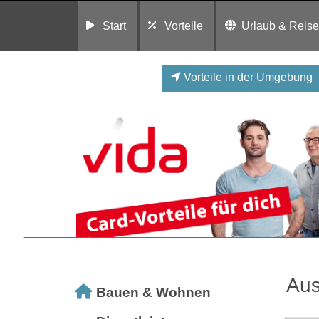
Start
Vorteile
Urlaub & Reis
Vorteile in der Umgebung
Aus
Bauen & Wohnen