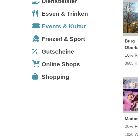
Dienstleister
Essen & Trinken
Events & Kultur
Freizeit & Sport
Burg
Oberk
Gutscheine
10% Ra
Online Shops
8605 K
Shopping
Madam
20% Ra
1020 W