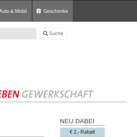
Auto & Mobil
Geschenke
Suche
NEU DABEI
€ 2,- Rabatt