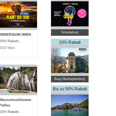
Schallaburg
IMMERSIUM:WIEN
20% Rabatt...
10% Rabatt
1010 Wien
Burg Oberkapfenberg
Bis zu 50% Rabatt
Wasserlochklamm
Palfau
15% Rabatt...