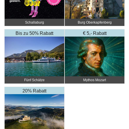
Schallaburg
Burg Oberkapfenberg
Bis zu 50% Rabatt
€ 5,- Rabatt
Fünf Schätze
Mythos Mozart
20% Rabatt