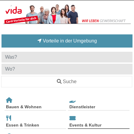
Vorteile in der Umgebung
Suche
Bauen & Wohnen
Dienstleister
Essen & Trinken
Events & Kultur