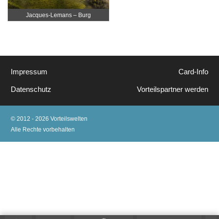
Jacques-Lemans – Burg
Taggenbrunn
Impressum
Card-Info
Datenschutz
Vorteilspartner werden
© 2012 - 2026 Vorteilswelten
Alle Rechte vorbehalten