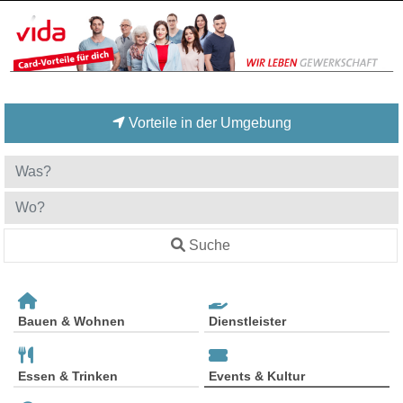
Vorteile in der Umgebung
Suche
Bauen & Wohnen
Dienstleister
Essen & Trinken
Events & Kultur