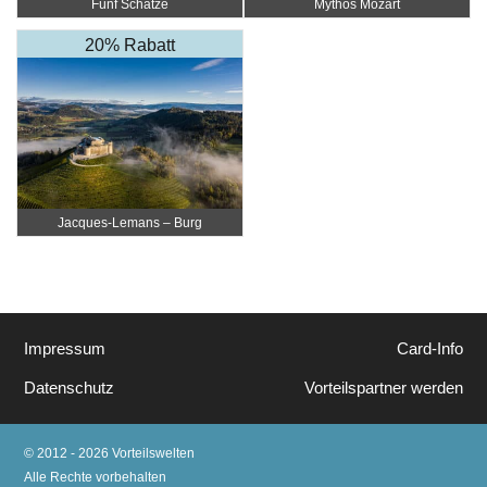
Fünf Schätze
Mythos Mozart
20% Rabatt
Jacques-Lemans – Burg
Taggenbrunn
Impressum
Card-Info
Datenschutz
Vorteilspartner werden
© 2012 - 2026 Vorteilswelten
Alle Rechte vorbehalten