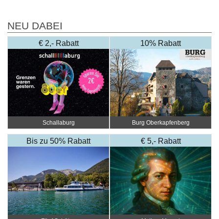
NEU DABEI
€ 2,- Rabatt
10% Rabatt
Schallaburg
Burg Oberkapfenberg
Bis zu 50% Rabatt
€ 5,- Rabatt