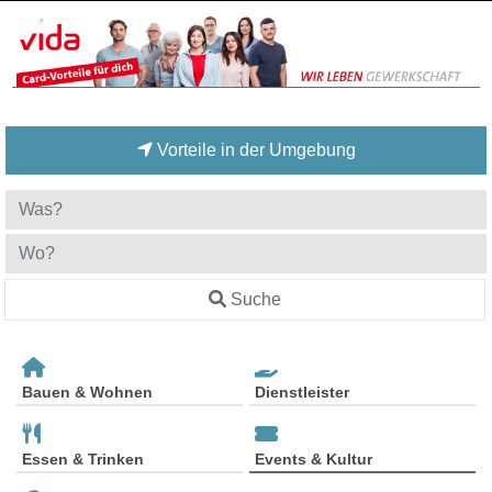
Vorteile in der Umgebung
Suche
Bauen & Wohnen
Dienstleister
Essen & Trinken
Events & Kultur