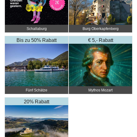
Schallaburg
Burg Oberkapfenberg
Bis zu 50% Rabatt
€ 5,- Rabatt
Fünf Schätze
Mythos Mozart
20% Rabatt