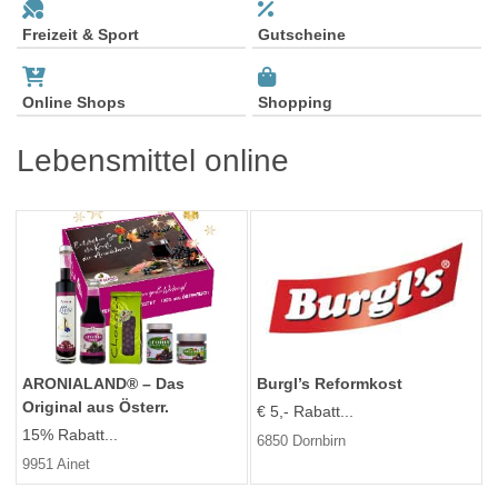
Freizeit & Sport
Gutscheine
Online Shops
Shopping
Lebensmittel online
ARONIALAND® – Das
Burgl’s Reformkost
Original aus Österr.
€ 5,- Rabatt...
15% Rabatt...
6850 Dornbirn
9951 Ainet