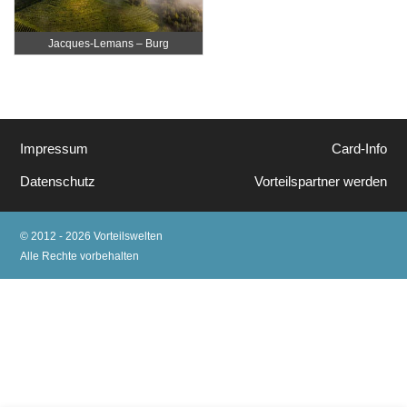
Jacques-Lemans – Burg
Taggenbrunn
Impressum
Card-Info
Datenschutz
Vorteilspartner werden
© 2012 - 2026 Vorteilswelten
Alle Rechte vorbehalten