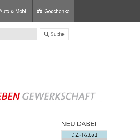
Auto & Mobil
Geschenke
Suche
NEU DABEI
€ 2,- Rabatt