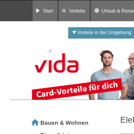
Start
Vorteile
Urlaub & Reis
Vorteile in der Umgebung
Ele
Bauen & Wohnen