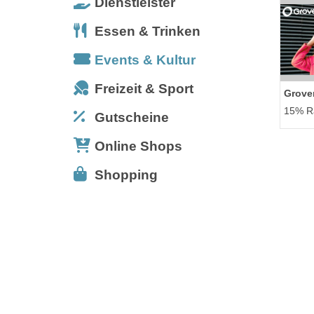
Dienstleister
Essen & Trinken
Events & Kultur
Freizeit & Sport
Grove
15% Ra
Gutscheine
Online Shops
Shopping