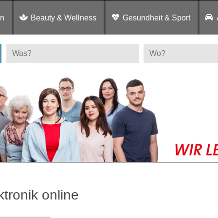
en
Beauty & Wellness
Gesundheit & Sport
ktronik online