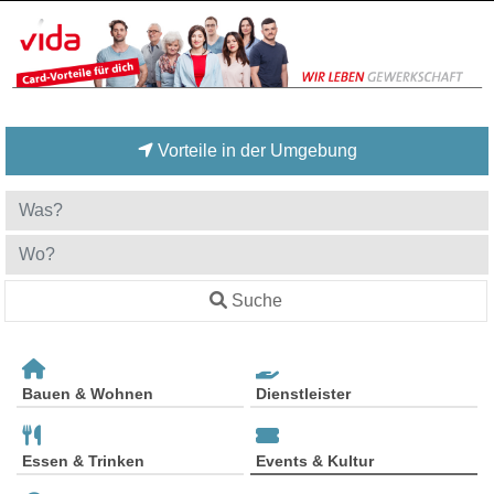
Vorteile in der Umgebung
Suche
Bauen & Wohnen
Dienstleister
Essen & Trinken
Events & Kultur