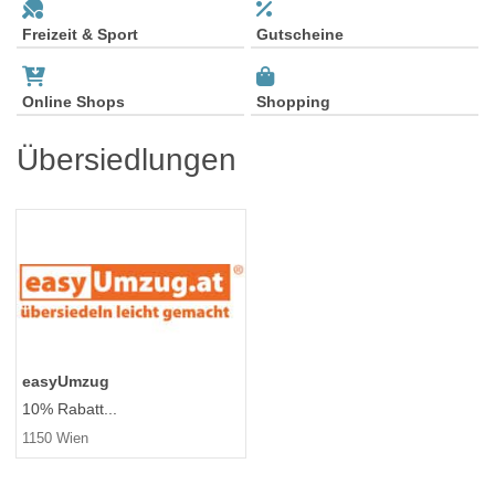
Freizeit & Sport
Gutscheine
Online Shops
Shopping
Übersiedlungen
easyUmzug
10% Rabatt...
1150 Wien