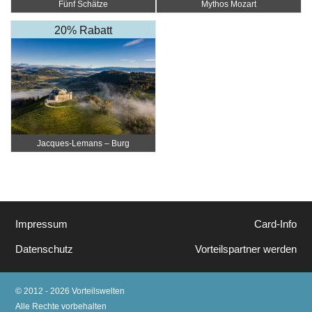
Fünf Schätze
Mythos Mozart
20% Rabatt
Jacques-Lemans – Burg
Taggenbrunn
Impressum
Card-Info
Datenschutz
Vorteilspartner werden
© 2012 - 2026 Vorteilswelten
Alle Rechte vorbehalten