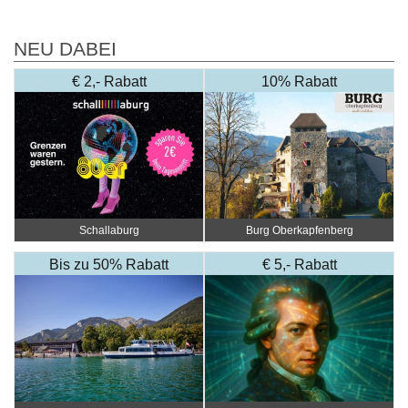
NEU DABEI
€ 2,- Rabatt
10% Rabatt
Schallaburg
Burg Oberkapfenberg
Bis zu 50% Rabatt
€ 5,- Rabatt