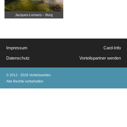
Jacques-Lemans – Burg
Taggenbrunn
Impressum
Card-Info
Datenschutz
Vorteilspartner werden
© 2012 - 2026 Vorteilswelten
Alle Rechte vorbehalten