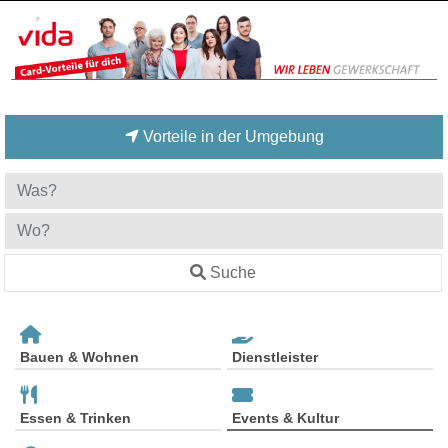
Vorteile in der Umgebung
Suche
Bauen & Wohnen
Dienstleister
Essen & Trinken
Events & Kultur