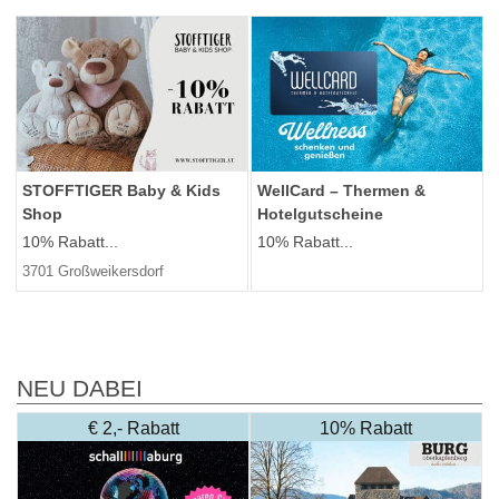
STOFFTIGER Baby & Kids
WellCard – Thermen &
Shop
Hotelgutscheine
10% Rabatt...
10% Rabatt...
3701 Großweikersdorf
NEU DABEI
€ 2,- Rabatt
10% Rabatt