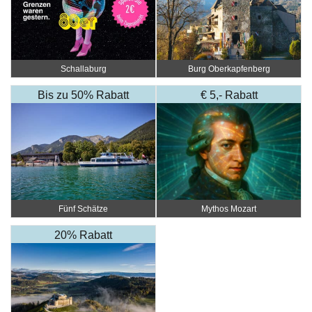
Schallaburg
Burg Oberkapfenberg
Bis zu 50% Rabatt
€ 5,- Rabatt
Fünf Schätze
Mythos Mozart
20% Rabatt