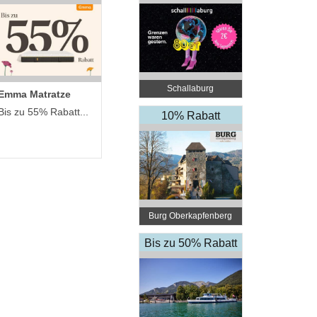
Schallaburg
Emma Matratze
Bis zu 55% Rabatt...
10% Rabatt
Burg Oberkapfenberg
Bis zu 50% Rabatt