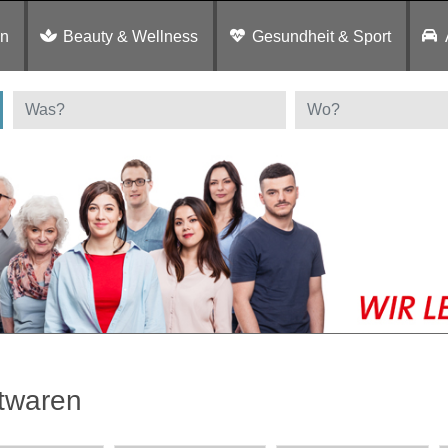
en
Beauty & Wellness
Gesundheit & Sport
twaren