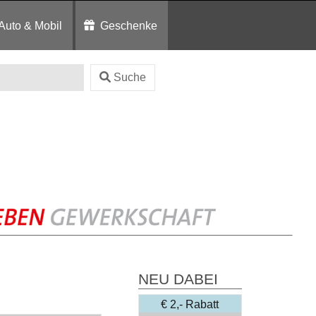
Auto & Mobil
Geschenke
Suche
NEU DABEI
€ 2,- Rabatt