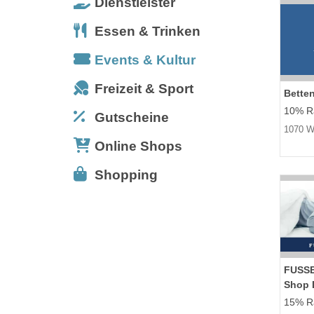
Dienstleister
Essen & Trinken
Events & Kultur
Freizeit & Sport
Bette
10% Ra
Gutscheine
1070 W
Online Shops
Shopping
FUSS
Shop 
15% Ra