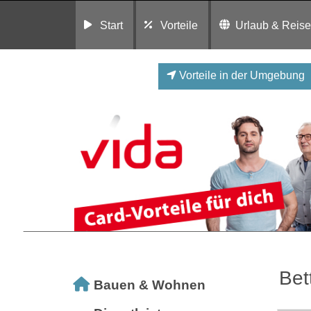
Start
Vorteile
Urlaub & Reis
Vorteile in der Umgebung
Bet
Bauen & Wohnen