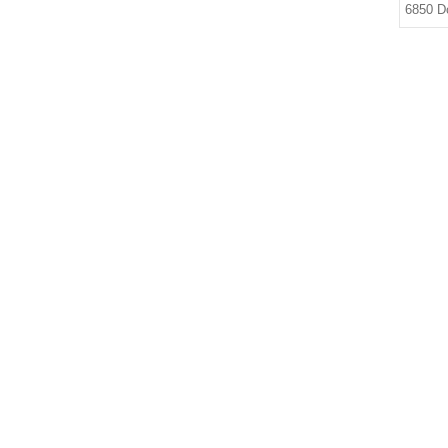
6850 D