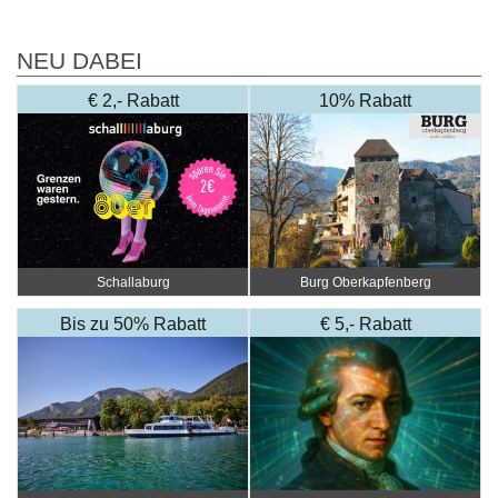
NEU DABEI
€ 2,- Rabatt
10% Rabatt
Schallaburg
Burg Oberkapfenberg
Bis zu 50% Rabatt
€ 5,- Rabatt