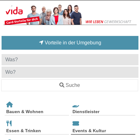
Vorteile in der Umgebung
Suche
Bauen & Wohnen
Dienstleister
Essen & Trinken
Events & Kultur