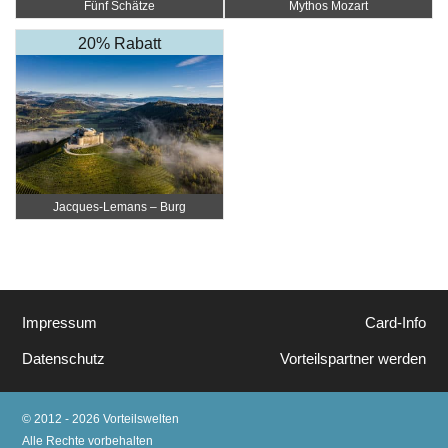
Fünf Schätze
Mythos Mozart
20% Rabatt
Jacques-Lemans – Burg
Taggenbrunn
Impressum
Card-Info
Datenschutz
Vorteilspartner werden
© 2012 - 2026 Vorteilswelten
Alle Rechte vorbehalten