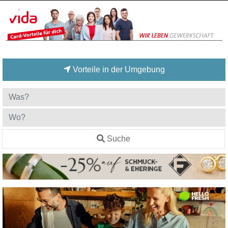
Vorteile in der Umgebung
Suche