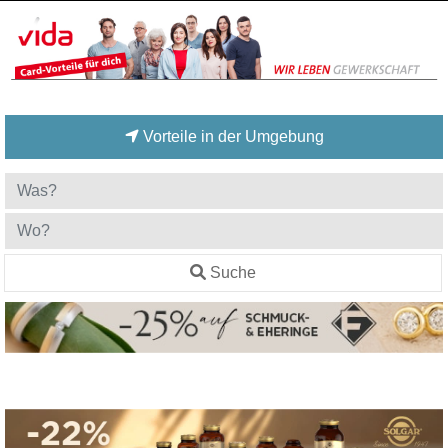
Vorteile in der Umgebung
Suche