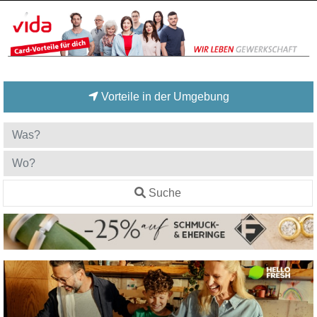
Vorteile in der Umgebung
Suche