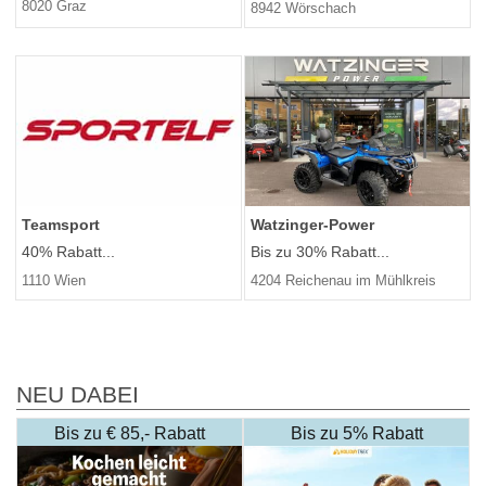
8020 Graz
8942 Wörschach
Teamsport
Watzinger-Power
40% Rabatt...
Bis zu 30% Rabatt...
1110 Wien
4204 Reichenau im Mühlkreis
NEU DABEI
Bis zu € 85,- Rabatt
Bis zu 5% Rabatt