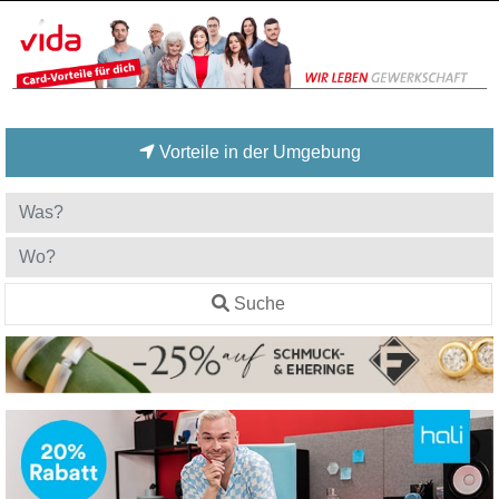
Vorteile in der Umgebung
Suche