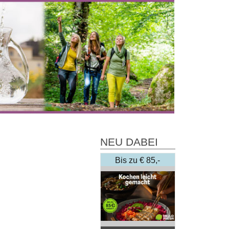
NEU DABEI
Bis zu € 85,-
Rabatt