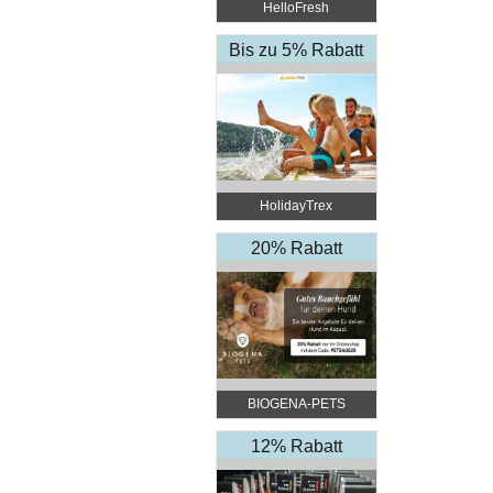
HelloFresh
Bis zu 5% Rabatt
HolidayTrex
20% Rabatt
BIOGENA-PETS
12% Rabatt