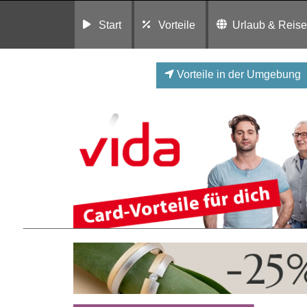
Start
Vorteile
Urlaub & Reis
Vorteile in der Umgebung