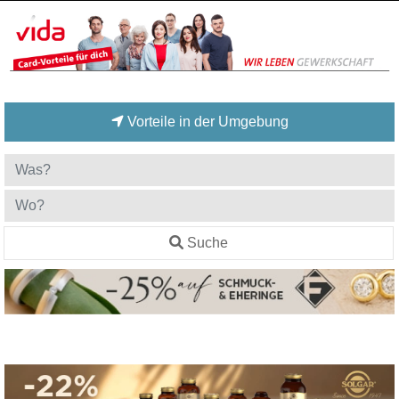
Vorteile in der Umgebung
Suche