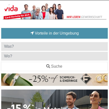
Vorteile in der Umgebung
Suche