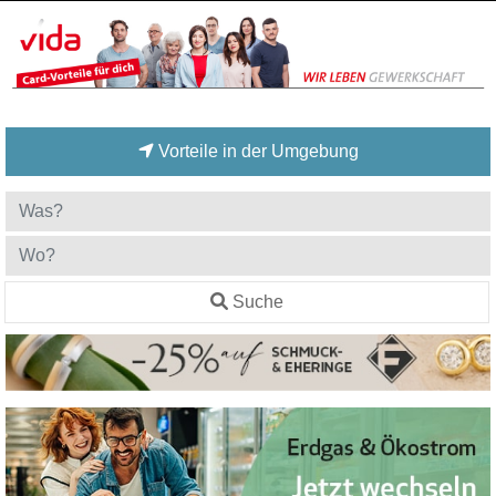
Vorteile in der Umgebung
Suche