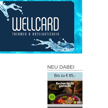
NEU DABEI
Bis zu € 85,-
Rabatt