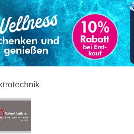
ktrotechnik