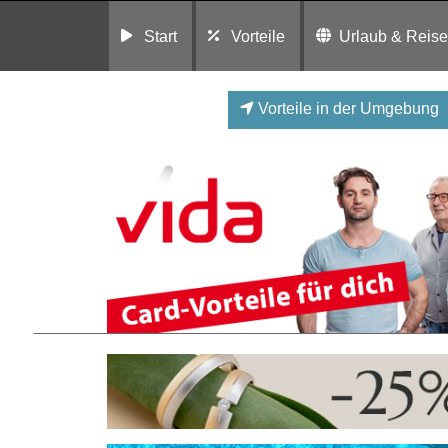
Start
Vorteile
Urlaub & Reis
Vorteile in der Umgebung