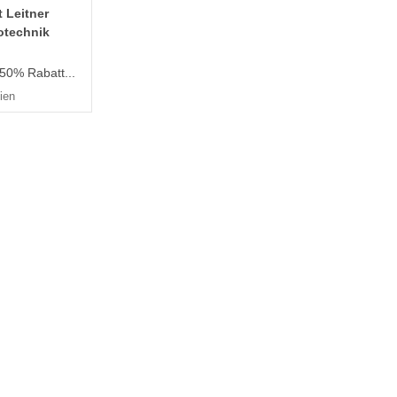
 Leitner
otechnik
 50% Rabatt...
ien