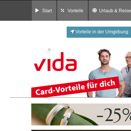
Start
Vorteile
Urlaub & Reis
Vorteile in der Umgebung