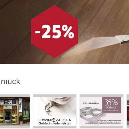
hmuck