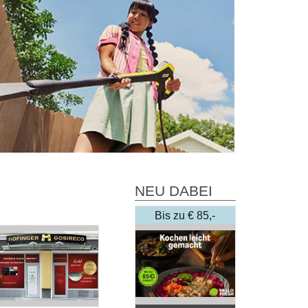
NEU DABEI
Bis zu € 85,-
Rabatt