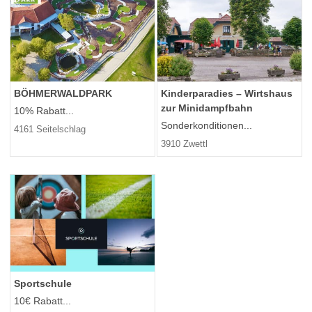
BÖHMERWALDPARK
Kinderparadies – Wirtshaus
zur Minidampfbahn
10% Rabatt...
Sonderkonditionen...
4161 Seitelschlag
3910 Zwettl
Sportschule
10€ Rabatt...