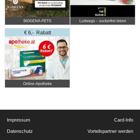
BIOGENA-PETS
Ludwegs – zuckerfrei leben
€ 6,- Rabatt
Online‑Apotheke
Impressum
Card-Info
Datenschutz
Vorteilspartner werden