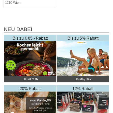
1210 Wien
NEU DABEI
Bis zu € 85,- Rabatt
Bis zu 5% Rabatt
HelloFresh
HolidayTrex
20% Rabatt
12% Rabatt