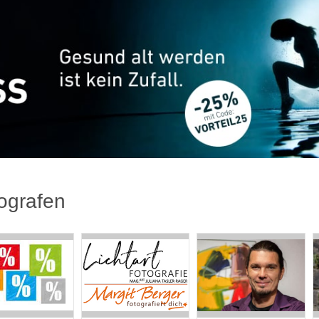
ografen