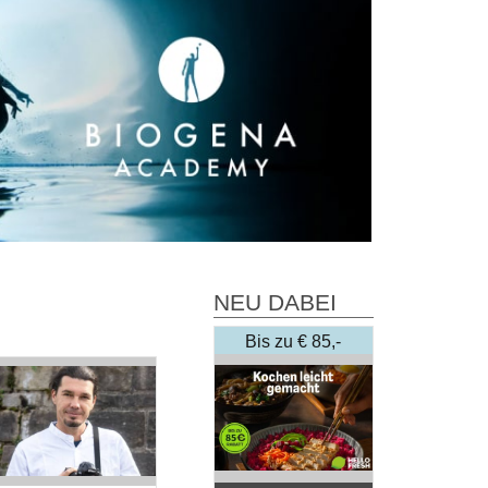
NEU DABEI
Bis zu € 85,-
Rabatt