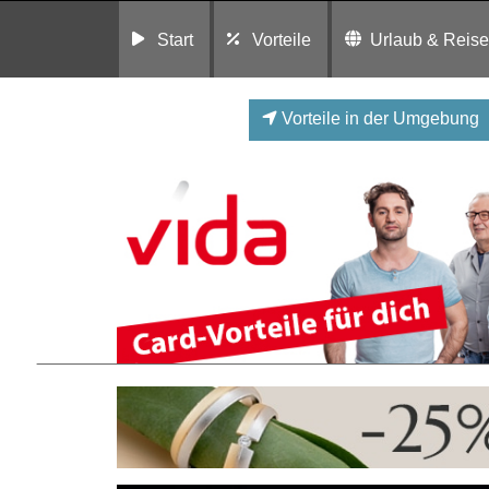
Start
Vorteile
Urlaub & Reis
Vorteile in der Umgebung