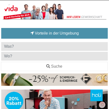
Vorteile in der Umgebung
Suche