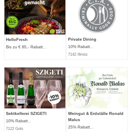
Private Dining
HelloFresh
10% Rabatt...
Bis zu € 85,- Rabatt...
7142 Illmitz
Sektkellerei SZIGETI
Weingut & Erdställe Ronald
Malus
10% Rabatt...
25% Rabatt...
7122 Gols